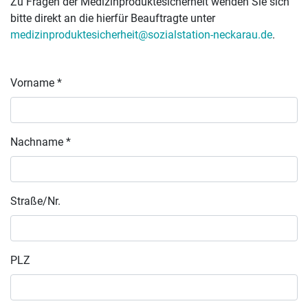
Zu Fragen der Medizinproduktesicherheit wenden Sie sich
bitte direkt an die hierfür Beauftragte unter
medizinproduktesicherheit@sozialstation-neckarau.de
.
Vorname *
Nachname *
Straße/Nr.
PLZ