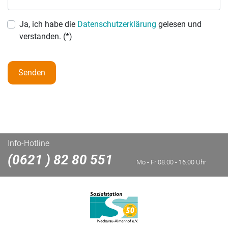
Ja, ich habe die
Datenschutzerklärung
gelesen und
verstanden. (*)
Senden
Info-Hotline
(0621 ) 82 80 551
Mo - Fr 08.00 - 16.00 Uhr